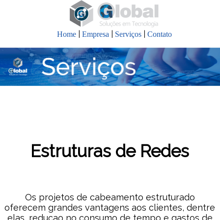
|
|
|
Home
Empresa
Serviços
Contato
Estruturas de Redes
Os projetos de cabeamento estruturado
oferecem grandes vantagens aos clientes, dentre
elas, reduçao no consumo de tempo e gastos de